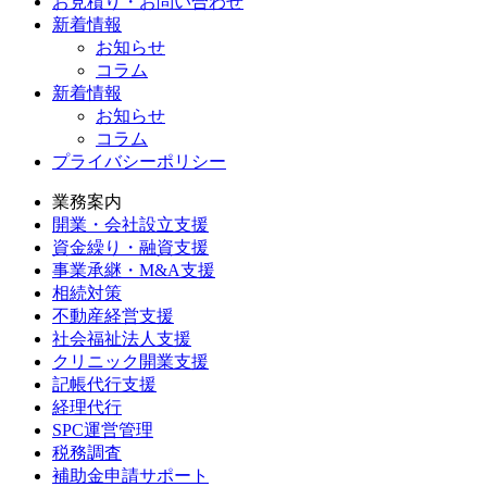
お見積り・お問い合わせ
新着情報
お知らせ
コラム
新着情報
お知らせ
コラム
プライバシーポリシー
業務案内
開業・会社設立支援
資金繰り・融資支援
事業承継・M&A支援
相続対策
不動産経営支援
社会福祉法人支援
クリニック開業支援
記帳代行支援
経理代行
SPC運営管理
税務調査
補助金申請サポート