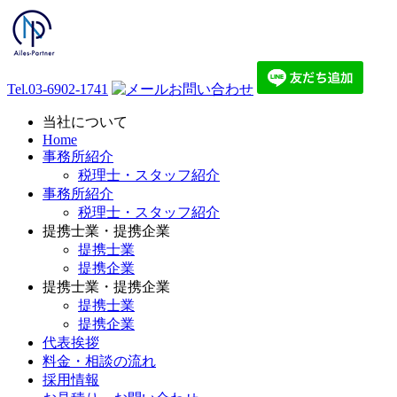
Tel.
03-6902-1741
お問い合わせ
当社について
Home
事務所紹介
税理士・スタッフ紹介
事務所紹介
税理士・スタッフ紹介
提携士業・提携企業
提携士業
提携企業
提携士業・提携企業
提携士業
提携企業
代表挨拶
料金・相談の流れ
採用情報