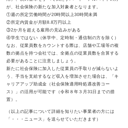
が、社会保険の新たな加入対象者となります。
①週の所定労働時間が20時間以上30時間未満
②所定内賃金が月額8.8万円以上
③2か月を超える雇用の見込みがある
④学生ではない（休学中、定時制・通信制の方を除く）
なお、従業員数をカウントする際は、店舗や工場等の複
数の拠点を持つ会社では、全拠点の従業員数を合算する
必要があることに注意しましょう。
新たに社会保険に加入した従業員の手取りが減らないよ
う、手当を支給するなど収入を増加させた場合は、「キ
ャリアアップ助成金（社会保険適用時処遇改善コー
ス）」の活用が可能です（令和８年３月31日までの措
置）。
（以上の記事について詳細を知りたい事業者の方には
「・・・ニュース」を送らせていただきます）