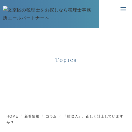
Topics
新着情報
HOME
新着情報
コラム
「雑収入」、正しく計上しています
か？