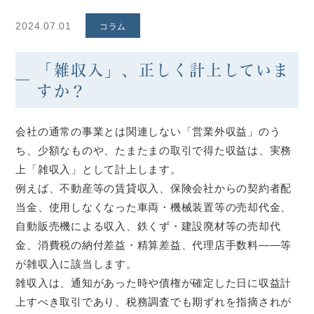
2024.07.01
コラム
「雑収入」、正しく計上していま
すか？
会社の通常の事業とは関連しない「営業外収益」のう
ち、少額なものや、たまたまの取引で得た収益は、実務
上「雑収入」として計上します。
例えば、不動産等の賃貸収入、保険会社からの契約者配
当金、使用しなくなった車両・機械装置等の売却代金、
自動販売機による収入、鉄くず・建設廃材等の売却代
金、消費税の納付差益・精算差益、代理店手数料――等
が雑収入に該当します。
雑収入は、通知があった時や債権が確定した日に収益計
上すべき取引であり、税務調査でも期ずれを指摘されが