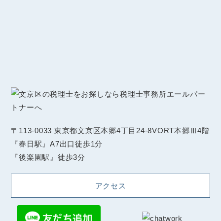
【受付】9：00～18：00（土日対応も可）
お見積り・お問い合わせ
メールマガジンのお申込み
〒113-0033 東京都文京区本郷4丁目24-8VORT本郷Ⅲ4階
『春日駅』A7出口徒歩1分
『後楽園駅』徒歩3分
アクセス