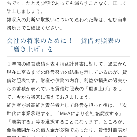
ちです。たとえ少額であっても漏らすことなく、正しく
計上しましょう。
雑収入の判断や取扱いについて迷われた際は、ぜひ当事
務所までご確認ください。
会社の将来のために！ 貸借対照表の
「磨き上げ」を
１年間の経営成績を表す損益計算書に対して、過去から
現在に至るまでの経営努力の結果を示しているのが、貸
借対照表です。財産や債務の内容、利益や損失の過去か
らの蓄積が表れている貸借対照表の「磨き上げ」をし
て、今から将来に備えておきましょう。
経営者が最高経営責任者として経営を担った後は、「次
世代に事業承継する」「M&Aにより会社を譲渡する」
「廃業する」等を選択することになります。ところが、
金融機関からの借入金が多額であったり、貸借対照表が