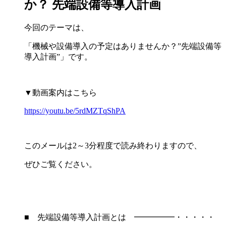
か？ 先端設備等導入計画
今回のテーマは、
「機械や設備導入の予定はありませんか？”先端設備等
導入計画”」です。
▼動画案内はこちら
https://youtu.be/5rdMZTqShPA
このメールは2～3分程度で読み終わりますので、
ぜひご覧ください。
■ 先端設備等導入計画とは ━━━━━・・・・・