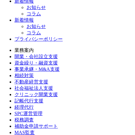
新着情報
お知らせ
コラム
新着情報
お知らせ
コラム
プライバシーポリシー
業務案内
開業・会社設立支援
資金繰り・融資支援
事業承継・M&A支援
相続対策
不動産経営支援
社会福祉法人支援
クリニック開業支援
記帳代行支援
経理代行
SPC運営管理
税務調査
補助金申請サポート
MAS監査