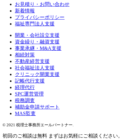
お見積り・お問い合わせ
新着情報
プライバシーポリシー
福祉専門法人支援
開業・会社設立支援
資金繰り・融資支援
事業承継・M&A支援
相続対策
不動産経営支援
社会福祉法人支援
クリニック開業支援
記帳代行支援
経理代行
SPC運営管理
税務調査
補助金申請サポート
MAS監査
© 2021 税理士事務所エールパートナー.
初回のご相談は無料
まずはお気軽にご相談ください。