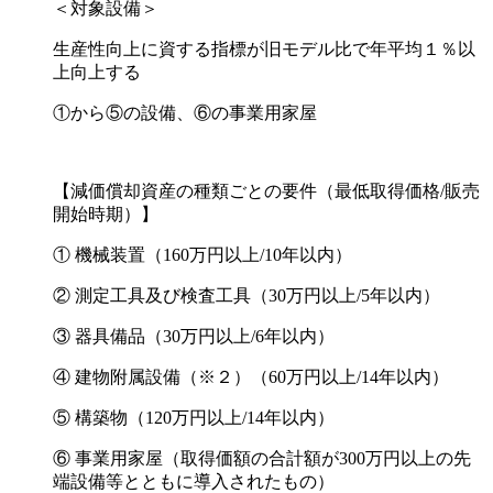
＜対象設備＞
⽣産性向上に資する指標が旧モデル⽐で年平均１％以
上向上する
①から⑤の設備、⑥の事業⽤家屋
【減価償却資産の種類ごとの要件（最低取得価格/販売
開始時期）】
① 機械装置（160万円以上/10年以内）
② 測定⼯具及び検査⼯具（30万円以上/5年以内）
③ 器具備品（30万円以上/6年以内）
④ 建物附属設備（※２）（60万円以上/14年以内）
⑤ 構築物（120万円以上/14年以内）
⑥ 事業⽤家屋（取得価額の合計額が300万円以上の先
端設備等とともに導⼊されたもの）