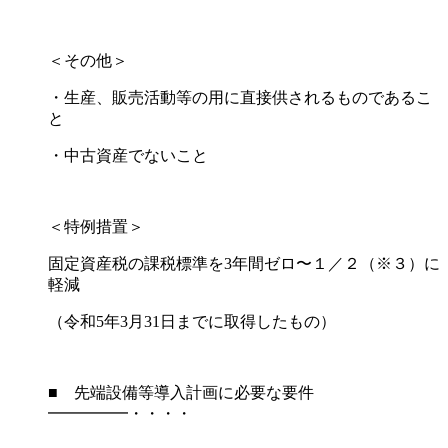
＜その他＞
・⽣産、販売活動等の⽤に直接供されるものであるこ
と
・中古資産でないこと
＜特例措置＞
固定資産税の課税標準を3年間ゼロ〜１／２（※３）に
軽減
（令和5年3⽉31⽇までに取得したもの）
■ 先端設備等導入計画に必要な要件
━━━━━・・・・