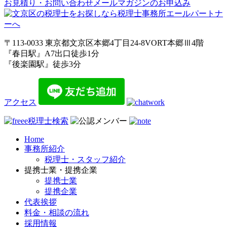
お見積り・お問い合わせ
メールマガジンのお申込み
〒113-0033 東京都文京区本郷4丁目24-8VORT本郷Ⅲ4階
『春日駅』A7出口徒歩1分
『後楽園駅』徒歩3分
アクセス
Home
事務所紹介
税理士・スタッフ紹介
提携士業・提携企業
提携士業
提携企業
代表挨拶
料金・相談の流れ
採用情報