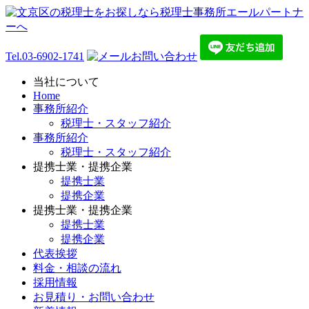
Tel.
03-6902-1741
お問い合わせ
当社について
Home
事務所紹介
税理士・スタッフ紹介
事務所紹介
税理士・スタッフ紹介
提携士業・提携企業
提携士業
提携企業
提携士業・提携企業
提携士業
提携企業
代表挨拶
料金・相談の流れ
採用情報
お見積り・お問い合わせ